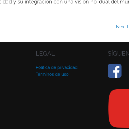
cidad y su integración con una visión no-dual del mu
Next 
LEGAL
SÍGUE
Política de privacidad
Términos de uso