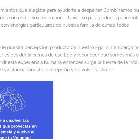
cimientos que elegiste para ayudarte a despertar. Combinamos nu
iones son el medio creado por el Universo para poder experiment
con energías particulares de nuestra familia de almas, todas
s de nuestra percepción producto de nuestro Ego. Sin embargo n
tar es desidentificarnos de ese Ego y reconocer que somos más q
vir esta experiencia humana entonces surge la fuerza de la “Vol
 transformar nuestra percepción y de volver al Amor.