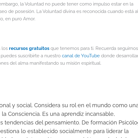
 embargo, la Voluntad no puede tener como impulso estar en la
eseo de posesión. La Voluntad divina es reconocida cuando está a
do, en puro Amor.
 los
recursos gratuitos
que tenemos para ti. Recuerda seguirnos
puedes suscribirte a nuestro
canal de YouTube
donde desarroll
nes del alma manifestando su misión espiritual.
sonal y social. Considera su rol en el mundo como un
e la Consciencia. Es una aprendiz incansable,
as tendencias del pensamiento. De formación Psicól
uestiona lo establecido socialmente para liderar la