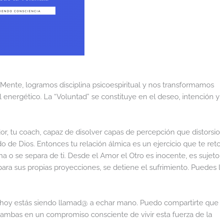
nte, logramos disciplina psicoespiritual y nos transformamos
energético. La “Voluntad” se constituye en el deseo, intención y
r, tu coach, capaz de disolver capas de percepción que distorsio
 de Dios. Entonces tu relación álmica es un ejercicio que te reto
 o se separa de ti. Desde el Amor el Otro es inocente, es sujeto
ra sus propias proyecciones, se detiene el sufrimiento. Puedes 
e hoy estás siendo llamad@ a echar mano. Puedo compartirte que
 ambas en un compromiso consciente de vivir esta fuerza de la