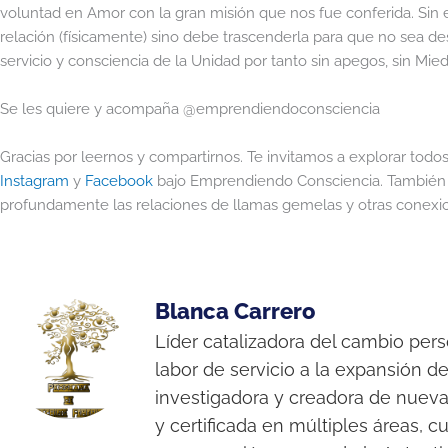
voluntad en Amor con la gran misión que nos fue conferida. Sin
relación (físicamente) sino debe trascenderla para que no sea d
servicio y consciencia de la Unidad por tanto sin apegos, sin Mie
Se les quiere y acompaña @emprendiendoconsciencia
Gracias por leernos y compartirnos. Te invitamos a explorar todos
Instagram
y
Facebook
bajo Emprendiendo Consciencia. También 
profundamente las relaciones de llamas gemelas y otras conexio
Blanca Carrero
Líder catalizadora del cambio per
labor de servicio a la expansión d
investigadora y creadora de nuev
y certificada en múltiples áreas, c