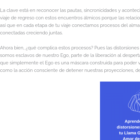
La clave está en reconocer las pautas, sincronicidades y aconte
viaje de regreso con estos encuentros álmicos porque las relac
así que en cada etapa de tu viaje conectamos procesos del alma 
conectadas creciendo juntas.
Ahora bien, ¿qué complica estos procesos? Pues las distorsione
somos esclavos de nuestro Ego, parte de la liberación al desper
que simplemente el Ego es una máscara construida para poder vi
como la acción consciente de detener nuestras proyecciones, de