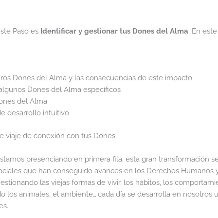
este Paso es
Identificar y gestionar tus Dones del Alma
. En est
stros Dones del Alma y las consecuencias de este impacto
n algunos Dones del Alma específicos
Dones del Alma
 desarrollo intuitivo
te viaje de conexión con tus Dones.
mos presenciando en primera fila, esta gran transformación s
 sociales que han conseguido avances en los Derechos Humanos 
ionando las viejas formas de vivir, los hábitos, los comportami
 los animales, el ambiente….cada día se desarrolla en nosotros 
es.