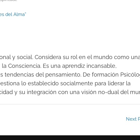
es del Alma”
sonal y social. Considera su rol en el mundo como un
e la Consciencia. Es una aprendiz incansable,
as tendencias del pensamiento. De formación Psicól
uestiona lo establecido socialmente para liderar la
cidad y su integración con una visión no-dual del mu
Next 