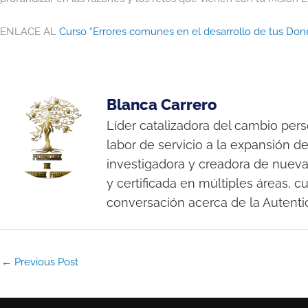
ENLACE AL
Curso “Errores comunes en el desarrollo de tus Don
Blanca Carrero
Líder catalizadora del cambio per
labor de servicio a la expansión d
investigadora y creadora de nuev
y certificada en múltiples áreas, c
conversación acerca de la Autenti
←
Previous Post