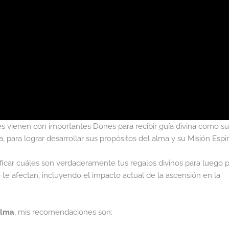
es vienen con importantes Dones para recibir guía divina como su
, para lograr desarrollar sus propósitos del alma y su Misión Espiri
icar cuáles son verdaderamente tus regalos divinos para luego 
 te afectan, incluyendo el impacto actual de la ascensión en la
Alma
, mis recomendaciones son: