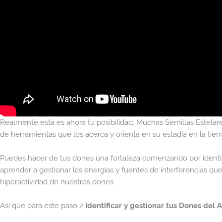
Realmente esta es ahora tu posibilidad. Muchas Semillas Estelar
de herramientas que los acerca y orienta en su estadía en la tierra
Puedes hacer de tus dones una fortaleza comenzando por identif
aprender a gestionar las energías y fuentes de interferencias que
hiperactividad de nuestros dones.
Así que para este paso 2
Identificar y gestionar tus Dones del 