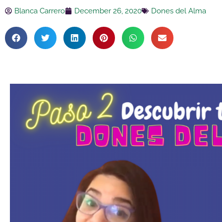
Skip
Blanca Carrero
December 26, 2020
Dones del Alma
to
content