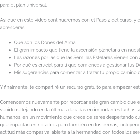
para el plan universal.
Así que en este video continuaremos con el Paso 2 del curso, y 
aprenderás:
Qué son los Dones del Alma
El gran impacto que tiene la ascensión planetaria en nue
Las razones por las que las Semillas Estelares vienen co
Por qué es crucial para ti que comiences a gestionar tus 
Mis sugerencias para comenzar a trazar tu propio camino de
Y finalmente, te compartiré un recurso gratuito para empezar es
Comencemos nuevamente por recordar este gran cambio que esta
venido reflejando en la últimas décadas en importantes luchas
humanos, en un movimiento que crece de seres despertando cuest
que impactan en nosotros pero también en los demás, incluyendo
actitud más compasiva, abierta a la hermandad con todos los ser